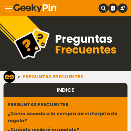
>
PREGUNTAS FRECUENTES
INDICE
PREGUNTAS FRECUENTES
¿Cómo accedo a la compra de mi tarjeta de
regalo?
¿Cuándo recibiré mi pedido?