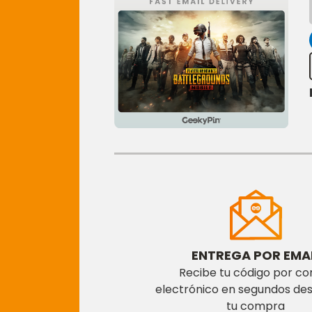
ENTREGA POR EMA
Recibe tu código por co
electrónico en segundos de
tu compra