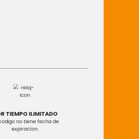
R TIEMPO ILIMITADO
codigo no tiene fecha de
expiracíon.