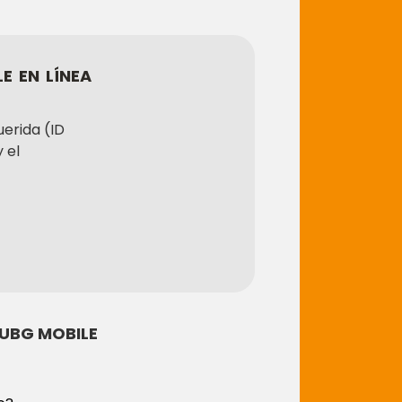
E EN LÍNEA
erida (ID
 el
PUBG MOBILE