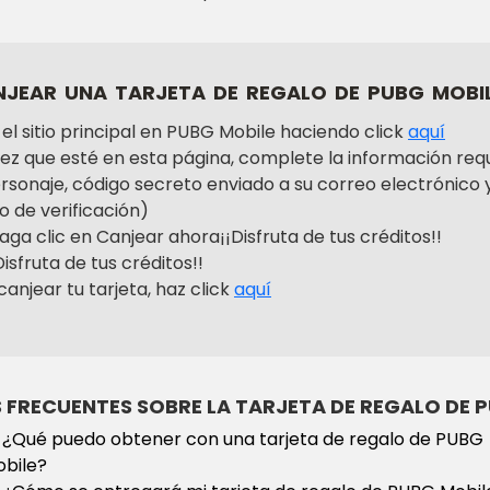
EAR UNA TARJETA DE REGALO DE PUBG MOBIL
e el sitio principal en PUBG Mobile haciendo click
aquí
ez que esté en esta página, complete la información requ
rsonaje, código secreto enviado a su correo electrónico y
o de verificación)
aga clic en Canjear ahora¡¡Disfruta de tus créditos!!
Disfruta de tus créditos!!
canjear tu tarjeta, haz click
aquí
FRECUENTES SOBRE LA TARJETA DE REGALO DE 
¿Qué puedo obtener con una tarjeta de regalo de PUBG
bile?